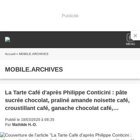
Publicité
MENU
Accueil
» MOBILE.ARCHIVES
MOBILE.ARCHIVES
La Tarte Café d'après Philippe Conticini : pâte
sucrée chocolat, praliné amande noisette café,
croustillant café, ganache chocolat café,
ganache monté café, décor streusel café
Publié le 18/03/2020 à 08:35
Par
Mathilde H.-D.