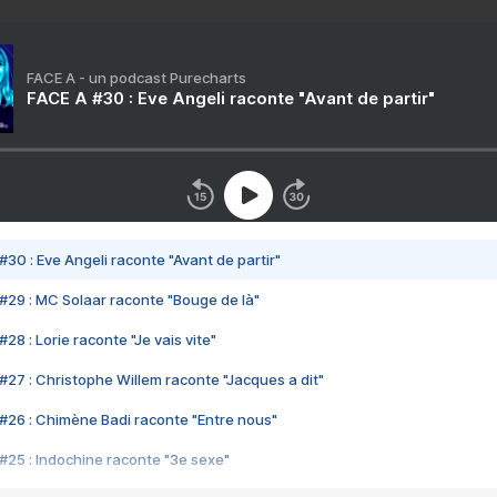
FACE A - un podcast Purecharts
FACE A #30 : Eve Angeli raconte "Avant de partir"
#30 : Eve Angeli raconte "Avant de partir"
#29 : MC Solaar raconte "Bouge de là"
28 : Lorie raconte "Je vais vite"
#27 : Christophe Willem raconte "Jacques a dit"
#26 : Chimène Badi raconte "Entre nous"
#25 : Indochine raconte "3e sexe"