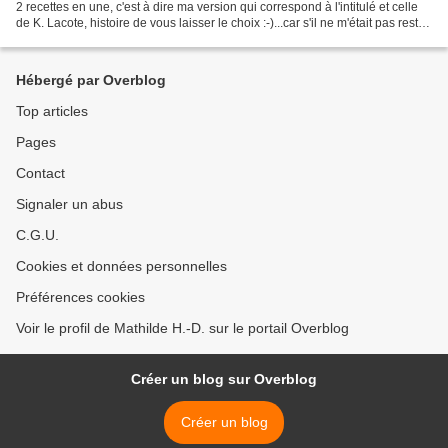
2 recettes en une, c'est à dire ma version qui correspond à l'intitulé et celle
de K. Lacote, histoire de vous laisser le choix :-)...car s'il ne m'était pas resté
un (précieux...
Hébergé par Overblog
Top articles
Pages
Contact
Signaler un abus
C.G.U.
Cookies et données personnelles
Préférences cookies
Voir le profil de Mathilde H.-D. sur le portail Overblog
Créer un blog sur Overblog
Créer un blog