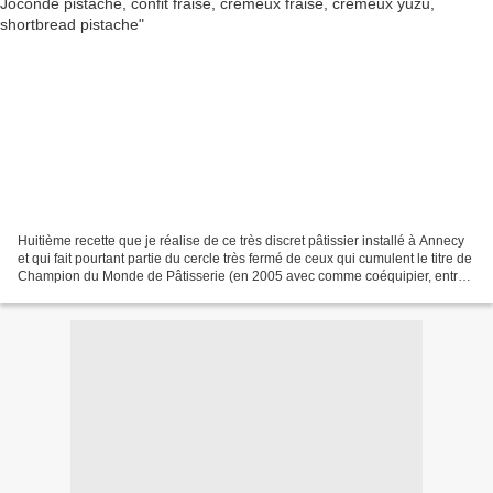
Huitième recette que je réalise de ce très discret pâtissier installé à Annecy
et qui fait pourtant partie du cercle très fermé de ceux qui cumulent le titre de
Champion du Monde de Pâtisserie (en 2005 avec comme coéquipier, entre
autre, Christophe Michalak)...