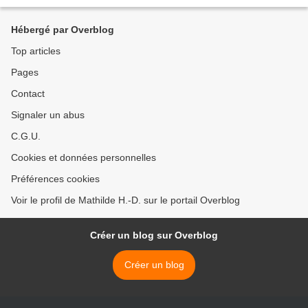
quinzième édition d'Art'è...
Hébergé par Overblog
Top articles
Pages
Contact
Signaler un abus
C.G.U.
Cookies et données personnelles
Préférences cookies
Voir le profil de Mathilde H.-D. sur le portail Overblog
Créer un blog sur Overblog
Créer un blog