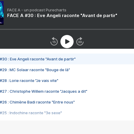
FACE A - un podcast Purecharts
FACE A #30 : Eve Angeli raconte "Avant de partir"
#30 : Eve Angeli raconte "Avant de partir"
#29 : MC Solaar raconte "Bouge de là"
28 : Lorie raconte "Je vais vite"
#27 : Christophe Willem raconte "Jacques a dit"
#26 : Chimène Badi raconte "Entre nous"
#25 : Indochine raconte "3e sexe"
#24 : Zaho raconte "C'est chelou"