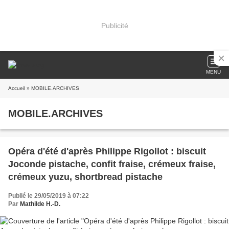
Publicité
MENU
Accueil
» MOBILE.ARCHIVES
MOBILE.ARCHIVES
Opéra d'été d'après Philippe Rigollot : biscuit
Joconde pistache, confit fraise, crémeux fraise,
crémeux yuzu, shortbread pistache
Publié le 29/05/2019 à 07:22
Par
Mathilde H.-D.