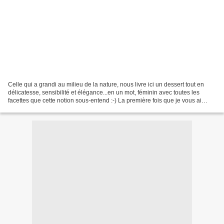
Celle qui a grandi au milieu de la nature, nous livre ici un dessert tout en
délicatesse, sensibilité et élégance...en un mot, féminin avec toutes les
facettes que cette notion sous-entend :-) La première fois que je vous ai
(longuement :-) parlé de Claire...