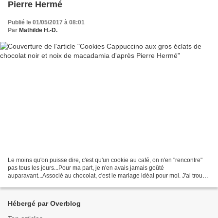
Pierre Hermé
Publié le 01/05/2017 à 08:01
Par
Mathilde H.-D.
Le moins qu'on puisse dire, c'est qu'un cookie au café, on n'en "rencontre"
pas tous les jours...Pour ma part, je n'en avais jamais goûté
auparavant...Associé au chocolat, c'est le mariage idéal pour moi. J'ai trouvé
cette recette dans le "Larousse du...
Hébergé par Overblog