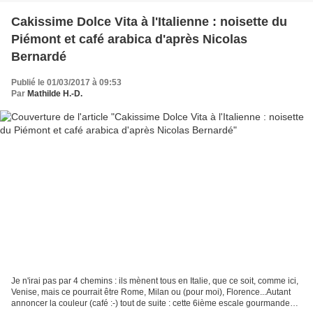
Cakissime Dolce Vita à l'Italienne : noisette du
Piémont et café arabica d'après Nicolas
Bernardé
Publié le 01/03/2017 à 09:53
Par
Mathilde H.-D.
Je n'irai pas par 4 chemins : ils mènent tous en Italie, que ce soit, comme ici,
Venise, mais ce pourrait être Rome, Milan ou (pour moi), Florence...Autant
annoncer la couleur (café :-) tout de suite : cette 6ième escale gourmande