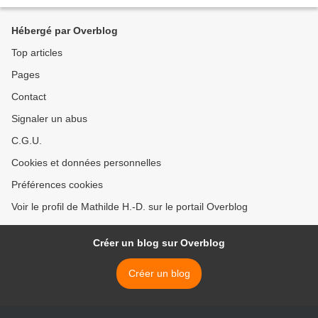
tirée du merveilleux...
Hébergé par Overblog
Top articles
Pages
Contact
Signaler un abus
C.G.U.
Cookies et données personnelles
Préférences cookies
Voir le profil de Mathilde H.-D. sur le portail Overblog
Créer un blog sur Overblog
Créer un blog