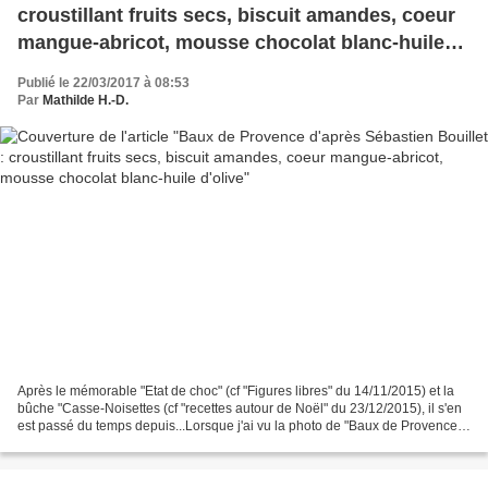
croustillant fruits secs, biscuit amandes, coeur
mangue-abricot, mousse chocolat blanc-huile
d'olive
Publié le 22/03/2017 à 08:53
Par
Mathilde H.-D.
Après le mémorable "Etat de choc" (cf "Figures libres" du 14/11/2015) et la
bûche "Casse-Noisettes (cf "recettes autour de Noël" du 23/12/2015), il s'en
est passé du temps depuis...Lorsque j'ai vu la photo de "Baux de Provence"
et surtout la liste des...