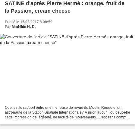
SATINE d'après Pierre Hermé : orange, fruit de
la Passion, cream cheese
Publié le 15/03/2017 à 08:59
Par
Mathilde H.-D.
Quel est le rapport entre une meneuse de revue du Moulin Rouge et un
astronaute de la Station Spatiale Internationale? A priori aucun , ou peut-être
cette impression de légèreté, de facilité de mouvements...C'est sans compter
l'entrée en scène de Pierre...