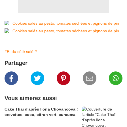
#Et du côté salé ?
Partager
Vous aimerez aussi
Cake Thaï d'après Ilona Chovancova :
crevettes, coco, citron vert, curcuma