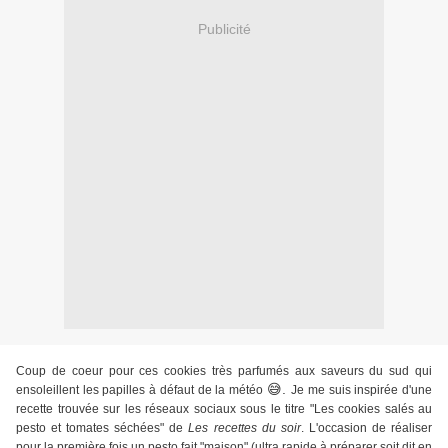
Publicité
Coup de coeur pour ces cookies très parfumés aux saveurs du sud qui
😅.
ensoleillent les papilles à défaut de la météo
Je me suis inspirée d'une
recette trouvée sur les réseaux sociaux sous le titre "Les cookies salés au
pesto et tomates séchées" de
Les recettes du soir
. L'occasion de réaliser
pour la première fois un pesto fait "maison" (ultra rapide à préparer soit dit en