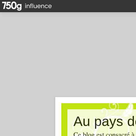
Au pays d
Ce blog est consacré à 