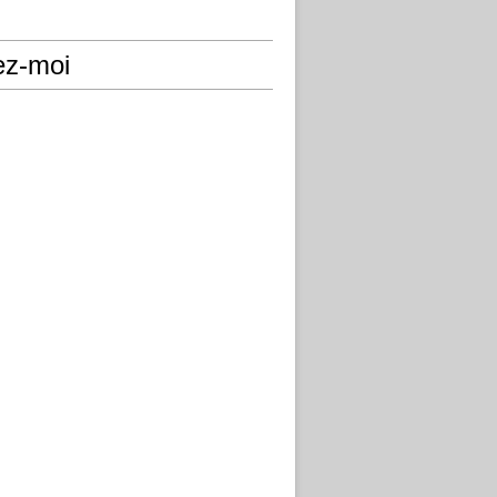
ez-moi