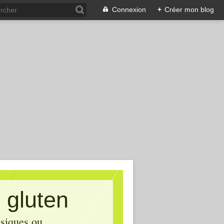
Connexion
+
Créer mon blog
 gluten
asiques ou