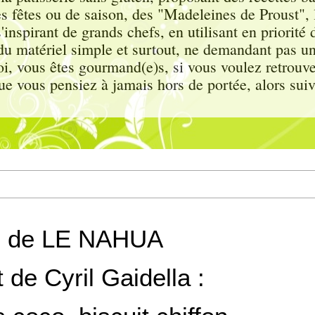
s fêtes ou de saison, des "Madeleines de Proust"
inspirant de grands chefs, en utilisant en priorité d
c du matériel simple et surtout, ne demandant pas u
, vous êtes gourmand(e)s, si vous voulez retrouver
ue vous pensiez à jamais hors de portée, alors sui
on de LE NAHUA
de Cyril Gaidella :