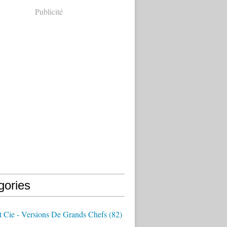
Publicité
gories
t Cie - Versions De Grands Chefs
(82)