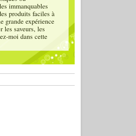
, les immanquables
es produits faciles à
ne grande expérience
 les saveurs, les
vez-moi dans cette