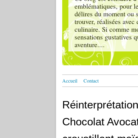
emblématiques, pour le
délires du moment ou s'
trouver, réalisées ave
culinaire. Si comme moi
sensations gustatives q
aventure....
Accueil
Contact
Réinterprétati
Chocolat Avocat 