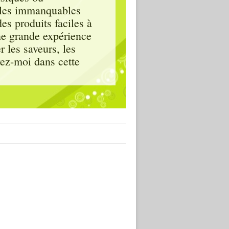
, les immanquables
es produits faciles à
ne grande expérience
 les saveurs, les
vez-moi dans cette