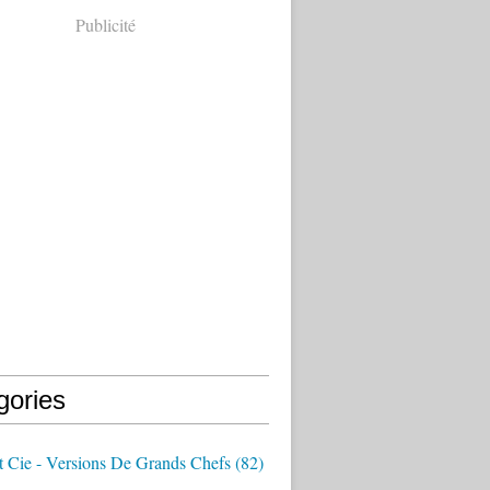
Publicité
gories
t Cie - Versions De Grands Chefs
(82)