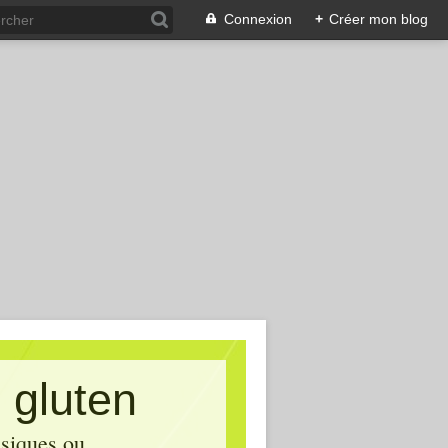
Connexion
+
Créer mon blog
 gluten
asiques ou