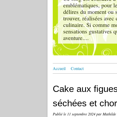
emblématiques, pour le
délires du moment ou s'
trouver, réalisées ave
culinaire. Si comme moi
sensations gustatives q
aventure....
Accueil
Contact
Cake aux figues
séchées et chor
Publié le
11 septembre 2024
par Mathilde