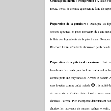
Graissage du moule + réfrigération :
A l'aide d'u
moule. Perso, je chemise également le fond de papier
Préparation de la garniture :
Découpez les fig
séchées égouttées en petits morceaux de 1 cm max
la liste des ingrédients de la pâte à cake. Remue
Réservez. Enfin, détaillez le chorizo en petits dés d
Préparation de la pâte à cake + cuisson :
Préchau
blanchissez les oeufs puis, tout en continuant au ba
comme pour une mayonnaise). Arrêtez le batteur. Ajo
😅)
sans fouetter comme un(e) malade
, la moitié d
de masse sèche. Goûtez. Salez à votre convenance (
chorizo). Poivrez. Puis incorporez délicatement dan
chorizo, les morceaux de tomates séchées et enfin,