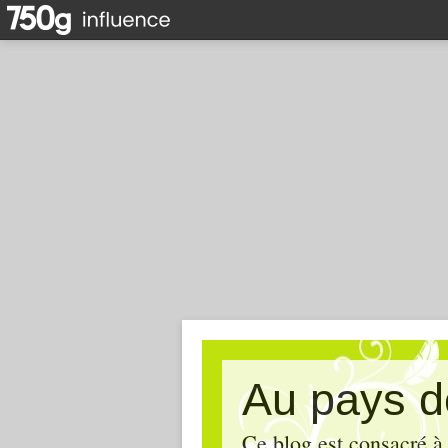
Au pays d
Ce blog est consacré à 