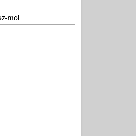
ez-moi