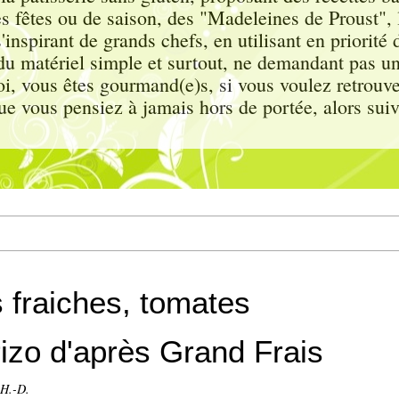
s fêtes ou de saison, des "Madeleines de Proust"
inspirant de grands chefs, en utilisant en priorité d
c du matériel simple et surtout, ne demandant pas u
, vous êtes gourmand(e)s, si vous voulez retrouver
ue vous pensiez à jamais hors de portée, alors sui
 fraiches, tomates
izo d'après Grand Frais
 H.-D.