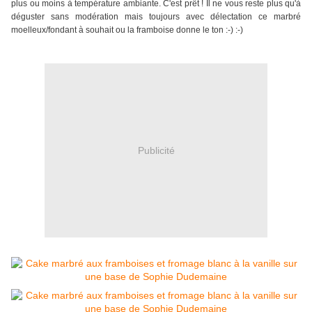
plus ou moins à température ambiante. C'est prêt ! Il ne vous reste plus qu'à
déguster sans modération mais toujours avec délectation ce marbré
moelleux/fondant à souhait ou la framboise donne le ton :-) :-)
Publicité