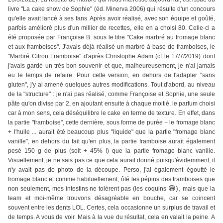
livre "La cake show de Sophie" (éd. Minerva 2006) qui résulte d'un concours
qu'elle avait lancé à ses fans. Après avoir réalisé, avec son équipe et goûté,
parfois amélioré plus d'un millier de recettes, elle en a choisi 80. Celle-ci a
été proposée par Françoise B. sous le titre "Cake marbré au fromage blanc
et aux framboises". J'avais déjà réalisé un marbré à base de framboises, le
"Marbré Citron Framboise" d'après Christophe Adam (cf le 17/7/2019) dont
j'avais gardé un très bon souvenir et que, malheureusement, je n'ai jamais
eu le temps de refaire. Pour cette version, en dehors de l'adapter "sans
gluten", j'y ai amené quelques autres modifications. Tout d'abord, au niveau
de la "structure" : je n'ai pas réalisé, comme Françoise et Sophie, une seule
pâte qu'on divise par 2, en ajoutant ensuite à chaque moitié, le parfum choisi
car à mon sens, cela déséquilibre le cake en terme de texture. En effet, dans
la partie "framboise", cette dernière, sous forme de purée + le fromage blanc
+ l'huile ... aurait été beaucoup plus "liquide" que la partie "fromage blanc
vanille", en dehors du fait qu'en plus, la partie framboise aurait également
pesé 150 g de plus (soit + 45% !) que la partie fromage blanc vanille.
Visuellement, je ne sais pas ce que cela aurait donné puisqu'évidemment, il
n'y avait pas de photo de la découpe. Perso, j'ai également égoutté le
fromage blanc et comme habituellement, ôté les pépins des framboises que
😅),
non seulement, mes intestins ne tolèrent pas (les coquins
mais que la
team et moi-même trouvons désagréable en bouche, car se coincent
souvent entre les dents LOL. Certes, cela occasionne un surplus de travail et
de temps. A vous de voir. Mais à la vue du résultat, cela en valait la peine. A