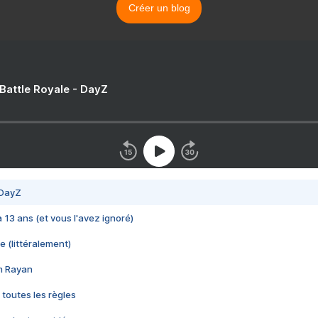
Créer un blog
 Battle Royale - DayZ
 DayZ
 a 13 ans (et vous l'avez ignoré)
e (littéralement)
im Rayan
 toutes les règles