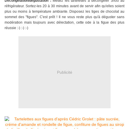
Décongélation/dégustation :
Mettez les tartelettes à décongeler 3h00 au
réfrigérateur. Sortez-les 20 à 30 minutes avant de servir afin qu'elles soient
plus ou moins à température ambiante. Disposez les tiges de chocolat au
sommet des "figues". C'est prêt ! Il ne vous reste plus qu'à déguster sans
modération mais toujours avec délectation, cette ode à la figue des plus
réussie :-) :-) :-)
Publicité