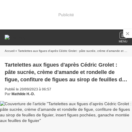
Publicité
MENU
Accueil
» Tartelettes aux figues d'après Cédric Grolet : pâte sucrée, crème d'amande et rondelle de figue, confiture de figues au sirop de feuilles de figuier, insert figues pochées, ganache montée aux feuilles de figuier
Tartelettes aux figues d'après Cédric Grolet :
pâte sucrée, crème d'amande et rondelle de
figue, confiture de figues au sirop de feuilles de
figuier, insert figues pochées, ganache montée
Publié le 20/09/2023 à 06:57
aux feuilles de figuier
Par
Mathilde H.-D.