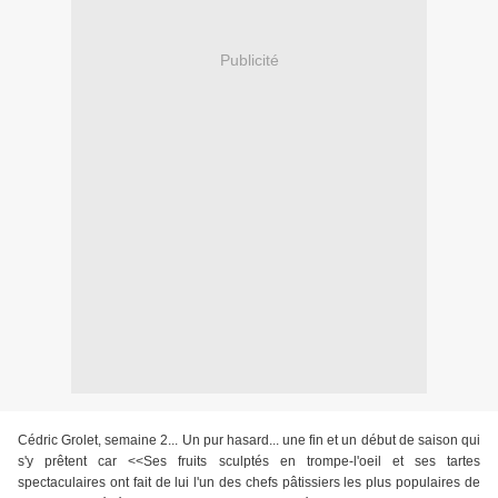
Publicité
Cédric Grolet, semaine 2... Un pur hasard... une fin et un début de saison qui
s'y prêtent car <<Ses fruits sculptés en trompe-l'oeil et ses tartes
spectaculaires ont fait de lui l'un des chefs pâtissiers les plus populaires de