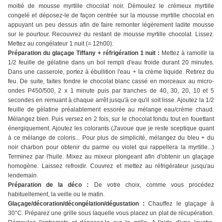
moitié de mousse myrtille chocolat noir. Démoulez le crémeux myrtille
congelé et déposez-le de façon centrée sur la mousse myrtille chocolat en
appuyant un peu dessus afin de faire remonter légèrement ladite mousse
sur le pourtour. Recouvrez du restant de mousse myrtille chocolat. Lissez.
Mettez au congélateur 1 nuit (= 12h00).
Préparation du glaçage Tiffany + réfrigération 1 nuit :
Mettez à ramollir la
1/2 feuille de gélatine dans un bol rempli d'eau froide durant 20 minutes.
Dans une casserole, portez à ébullition l'eau + la crème liquide. Retirez du
feu. De suite, faites fondre le chocolat blanc cassé en morceaux au micro-
ondes P450/500, 2 x 1 minute puis par tranches de 40, 30, 20, 10 et 5
secondes en remuant à chaque arrêt jusqu'à ce qu'il soit lisse. Ajoutez la 1/2
feuille de gélatine préalablement essorée au mélange eau/crème chaud.
Mélangez bien. Puis versez en 2 fois, sur le chocolat fondu tout en fouettant
énergiquement. Ajoutez les colorants (J'avoue que je reste sceptique quant
à ce mélange de coloris... Pour plus de simplicité, mélangez du bleu + du
noir charbon pour obtenir du parme ou violet qui rappellera la myrtille...)
Terminez par l'huile. Mixez au mixeur plongeant afin d'obtenir un glaçage
homogène. Laissez refroidir. Couvrez et mettez au réfrigérateur jusqu'au
lendemain.
Préparation de la déco :
De votre choix, comme vous procédez
habituellement, la veille ou le matin.
Glaçage/décoration/décongélation/dégustation :
Chauffez le glaçage à
30°C. Préparez une grille sous laquelle vous placez un plat de récupération.