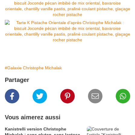
#Galaxie Christophe Michalak
Partager
Vous aimerez aussi
Kanistrelli version Christophe
Michalak : sans gluten, sans lactose,