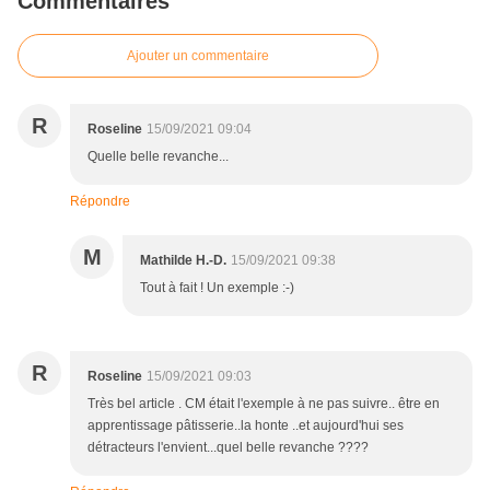
Commentaires
Ajouter un commentaire
R
Roseline
15/09/2021 09:04
Quelle belle revanche...
Répondre
M
Mathilde H.-D.
15/09/2021 09:38
Tout à fait ! Un exemple :-)
R
Roseline
15/09/2021 09:03
Très bel article . CM était l'exemple à ne pas suivre.. être en
apprentissage pâtisserie..la honte ..et aujourd'hui ses
détracteurs l'envient...quel belle revanche ????