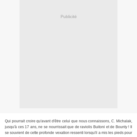
Publicité
Qui pourrait croire qu'avant d'être celui que nous connaissons, C. Michalak,
jusqu'à ces 17 ans, ne se nourrissait que de raviolis Buitoni et de Bounty ! Il
se souvient de cette profonde vexation ressenti lorsqu'il a mis les pieds pour