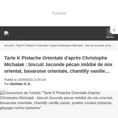
Publicité
MENU
Accueil
» Tarte K Pistache Orientale d'après Christophe Michalak : biscuit Joconde pécan imbibé de mix oriental, bavaroise orientale, chantilly vanille pastis, praliné coulant pistache, glaçage rocher pistache
Tarte K Pistache Orientale d'après Christophe
Michalak : biscuit Joconde pécan imbibé de mix
oriental, bavaroise orientale, chantilly vanille
pastis, praliné coulant pistache, glaçage rocher
Publié le 15/09/2021 à 06:44
pistache
Par
Mathilde H.-D.