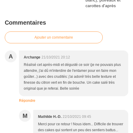
Commentaires
Ajouter un commentaire
A
Archange
21/10/2021 20:12
Réalisé cet après-midi et dégusté ce soir (je ne pouvais plus
attendre, j'ai dû m'interdire de l'entamer pour en faire mon
goûter...) avec des crudités: j'ai adoré! très belle texture et
finesse du citron vert en fin de bouche. Un cake salé très
original que je referai. Belle soirée
Répondre
M
Mathilde H.-D.
22/10/2021 09:45
Merci pour ce retour ! Nous idem... Difficile de trouver
des cakes qui sortent un peu des sentiers battus...