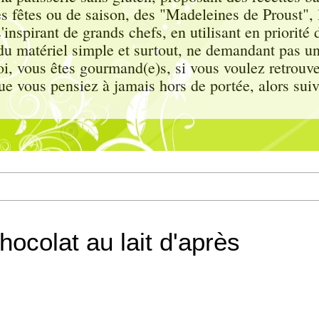
s fêtes ou de saison, des "Madeleines de Proust"
inspirant de grands chefs, en utilisant en priorité d
c du matériel simple et surtout, ne demandant pas u
, vous êtes gourmand(e)s, si vous voulez retrouver
ue vous pensiez à jamais hors de portée, alors sui
ocolat au lait d'après
.