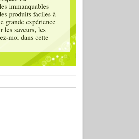
, les immanquables
es produits faciles à
ne grande expérience
 les saveurs, les
vez-moi dans cette