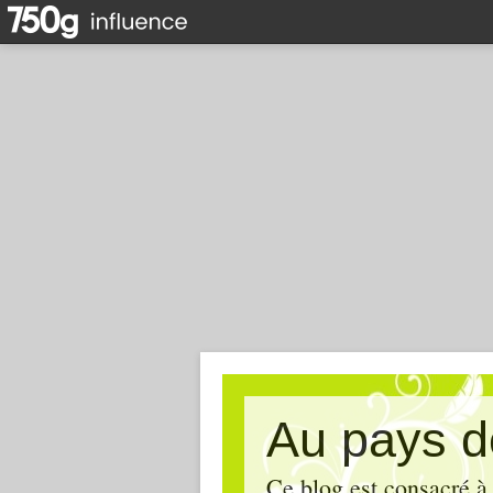
Au pays d
Ce blog est consacré à 