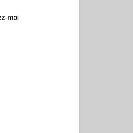
ez-moi