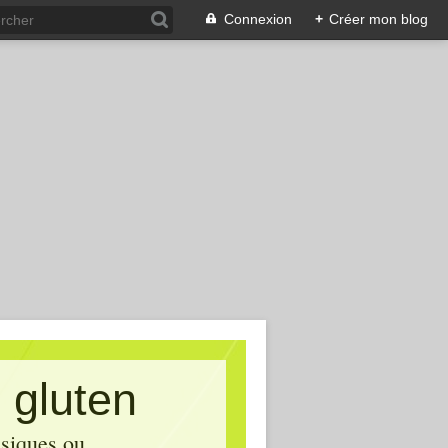
Connexion
+
Créer mon blog
 gluten
asiques ou