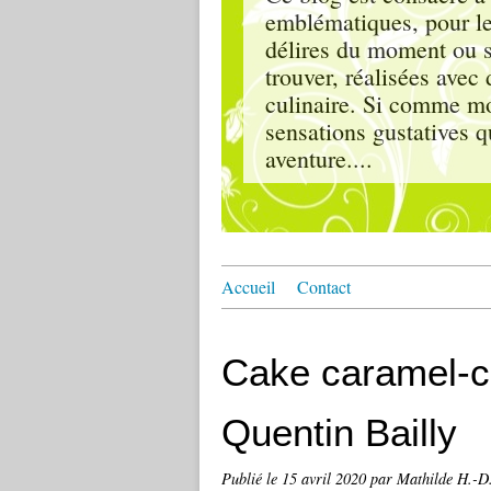
emblématiques, pour le
délires du moment ou s'
trouver, réalisées ave
culinaire. Si comme moi
sensations gustatives q
aventure....
Accueil
Contact
Cake caramel-ch
Quentin Bailly
Publié le
15 avril 2020
par Mathilde H.-D