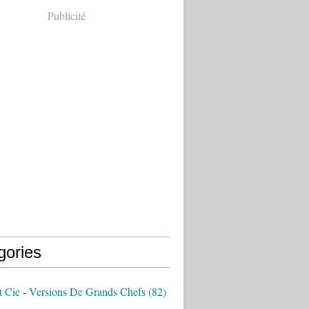
Publicité
gories
t Cie - Versions De Grands Chefs
(82)