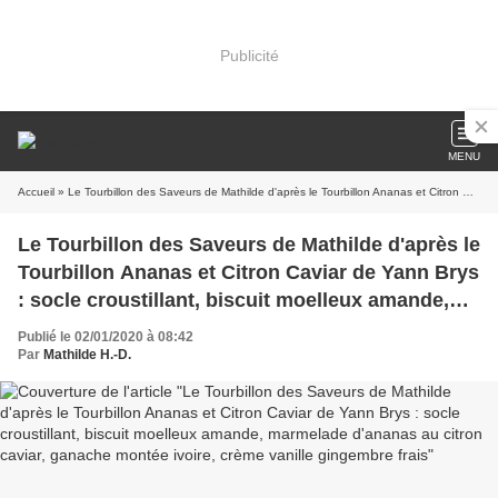
Publicité
MENU
Accueil
» Le Tourbillon des Saveurs de Mathilde d'après le Tourbillon Ananas et Citron Caviar de Yann Brys : socle croustillant, biscuit moelleux amande, marmelade d'ananas au citron caviar, ganache montée ivoire, crème vanille gingembre frais
Le Tourbillon des Saveurs de Mathilde d'après le
Tourbillon Ananas et Citron Caviar de Yann Brys
: socle croustillant, biscuit moelleux amande,
marmelade d'ananas au citron caviar, ganache
Publié le 02/01/2020 à 08:42
montée ivoire, crème vanille gingembre frais
Par
Mathilde H.-D.