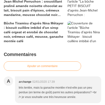
Jean-Michel Perruchon : croustillant
praliné amande noisette chocolat au
lait, biscuit pain d'épices, crémeux
mandarine, mousse chocolat noir
façon parfait
Bûche Tiramisu d'après Nina Métayer
: biscuit cuillère imbibé d'un sirop
café orgeat et enrobé de chocolat
noir, crémeux café, mousse, ganache
montée café
Commentaires
Ajouter un commentaire
A
archange
02/01/2020 17:39
très tentée, mais la ganache montée n'est-elle pas un peu
perdue (en terme de goût) parmi les autres préparations? <br
/> je vous souhaite une très heureuse année.