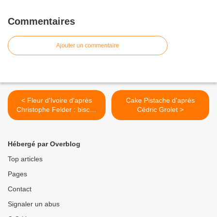
Commentaires
Ajouter un commentaire
< Fleur d'Ivoire d'après
Cake Pistache d'après
Christophe Felder : biscuit
Cédric Grolet >
fondant coco, garniture
framboises-cerises, mousse
ivoire
Hébergé par Overblog
Top articles
Pages
Contact
Signaler un abus