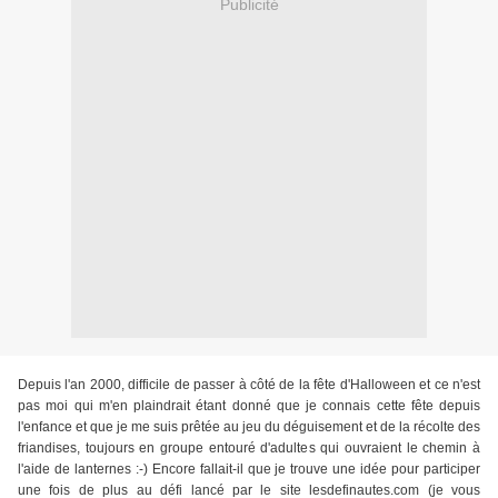
Publicité
Depuis l'an 2000, difficile de passer à côté de la fête d'Halloween et ce n'est
pas moi qui m'en plaindrait étant donné que je connais cette fête depuis
l'enfance et que je me suis prêtée au jeu du déguisement et de la récolte des
friandises, toujours en groupe entouré d'adultes qui ouvraient le chemin à
l'aide de lanternes :-) Encore fallait-il que je trouve une idée pour participer
une fois de plus au défi lancé par le site lesdefinautes.com (je vous