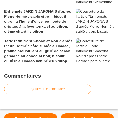
Entremets JARDIN JAPONAIS d'après
Pierre Hermé : sablé citron, biscuit
citron à l'huile d'olive, compote de
griottes à la fève tonka et au citron,
crème chantilly citron
Tarte Infiniment Chocolat Noir d'après
Pierre Hermé : pâte sucrée au cacao,
praliné croustillant au grué de cacao,
ganache au chocolat noir, biscuit
cuillère au cacao imbibé d'un sirop au
chocolat noir, mousse au chocolat
noir, glaçage miroir au chocolat noir
Commentaires
Ajouter un commentaire