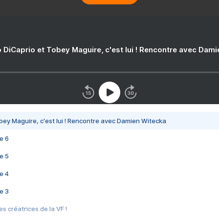
 DiCaprio et Tobey Maguire, c'est lui ! Rencontre avec Dam
bey Maguire, c'est lui ! Rencontre avec Damien Witecka
e 6
e 5
e 4
e 3
s créatrices de la VF !