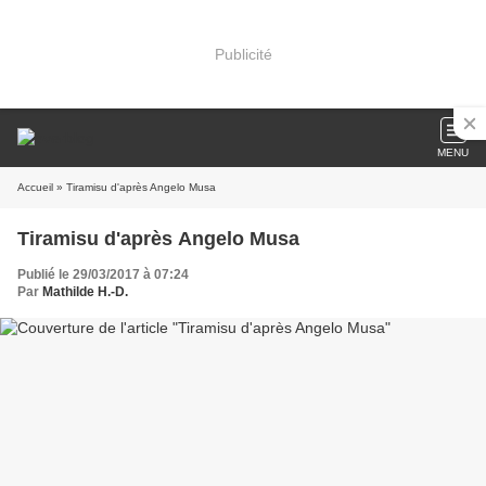
Publicité
MENU
Accueil
» Tiramisu d'après Angelo Musa
Tiramisu d'après Angelo Musa
Publié le 29/03/2017 à 07:24
Par
Mathilde H.-D.