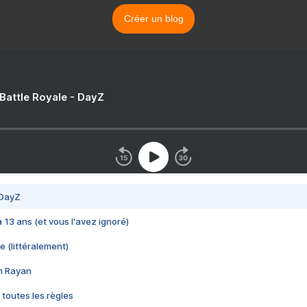
Créer un blog
 Battle Royale - DayZ
 DayZ
 a 13 ans (et vous l'avez ignoré)
e (littéralement)
im Rayan
 toutes les règles