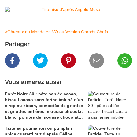
#Gâteaux du Monde en VO ou Version Grands Chefs
Partager
Vous aimerez aussi
Forêt Noire 80 : pâte sablée cacao,
biscuit cacao sans farine imbibé d'un
sirop au kirsch, compotée de griottes
et griottes entières, mousse chocolat
blanc, pointes de mousse chocolat
noir, cerises noires amarena
Tarte au potimarron ou pumpkin
spice custard tart d'après Céline