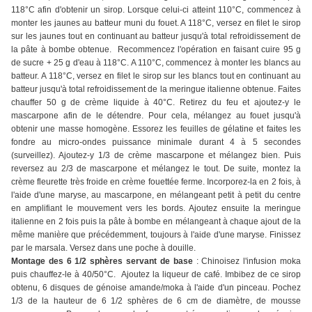
118°C afin d'obtenir un sirop. Lorsque celui-ci atteint 110°C, commencez à
monter les jaunes au batteur muni du fouet. A 118°C, versez en filet le sirop
sur les jaunes tout en continuant au batteur jusqu'à total refroidissement de
la pâte à bombe obtenue. Recommencez l'opération en faisant cuire 95 g
de sucre + 25 g d'eau à 118°C. A 110°C, commencez à monter les blancs au
batteur. A 118°C, versez en filet le sirop sur les blancs tout en continuant au
batteur jusqu'à total refroidissement de la meringue italienne obtenue. Faites
chauffer 50 g de crème liquide à 40°C. Retirez du feu et ajoutez-y le
mascarpone afin de le détendre. Pour cela, mélangez au fouet jusqu'à
obtenir une masse homogène. Essorez les feuilles de gélatine et faites les
fondre au micro-ondes puissance minimale durant 4 à 5 secondes
(surveillez). Ajoutez-y 1/3 de crème mascarpone et mélangez bien. Puis
reversez au 2/3 de mascarpone et mélangez le tout. De suite, montez la
crème fleurette très froide en crème fouettée ferme. Incorporez-la en 2 fois, à
l'aide d'une maryse, au mascarpone, en mélangeant petit à petit du centre
en amplifiant le mouvement vers les bords. Ajoutez ensuite la meringue
italienne en 2 fois puis la pâte à bombe en mélangeant à chaque ajout de la
même manière que précédemment, toujours à l'aide d'une maryse. Finissez
par le marsala. Versez dans une poche à douille.
Montage des 6 1/2 sphères servant de base
: Chinoisez l'infusion moka
puis chauffez-le à 40/50°C. Ajoutez la liqueur de café. Imbibez de ce sirop
obtenu, 6 disques de génoise amande/moka à l'aide d'un pinceau. Pochez
1/3 de la hauteur de 6 1/2 sphères de 6 cm de diamètre, de mousse