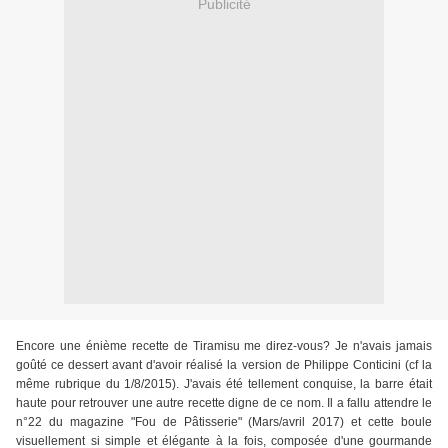
Publicité
Encore une énième recette de Tiramisu me direz-vous? Je n'avais jamais
goûté ce dessert avant d'avoir réalisé la version de Philippe Conticini (cf la
même rubrique du 1/8/2015). J'avais été tellement conquise, la barre était
haute pour retrouver une autre recette digne de ce nom. Il a fallu attendre le
n°22 du magazine "Fou de Pâtisserie" (Mars/avril 2017) et cette boule
visuellement si simple et élégante à la fois, composée d'une gourmande