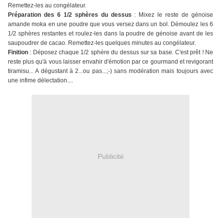
Remettez-les au congélateur.
Préparation des 6 1/2 sphères du dessus
: Mixez le reste de génoise
amande moka en une poudre que vous versez dans un bol. Démoulez les 6
1/2 sphères restantes et roulez-les dans la poudre de génoise avant de les
saupoudrer de cacao. Remettez-les quelques minutes au congélateur.
Finition
: Déposez chaque 1/2 sphère du dessus sur sa base. C'est prêt ! Ne
reste plus qu'à vous laisser envahir d'émotion par ce gourmand et revigorant
tiramisu... A dégustant à 2...ou pas...;-) sans modération mais toujours avec
une infime délectation....
Publicité