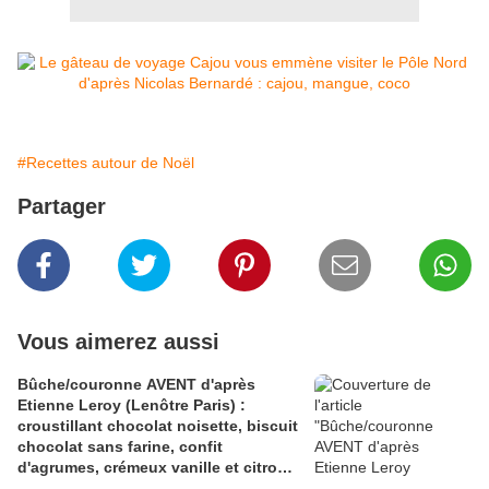
#Recettes autour de Noël
Partager
Vous aimerez aussi
Bûche/couronne AVENT d'après
Etienne Leroy (Lenôtre Paris) :
croustillant chocolat noisette, biscuit
chocolat sans farine, confit
d'agrumes, crémeux vanille et citron
vert, mousse chocolat noir et citron