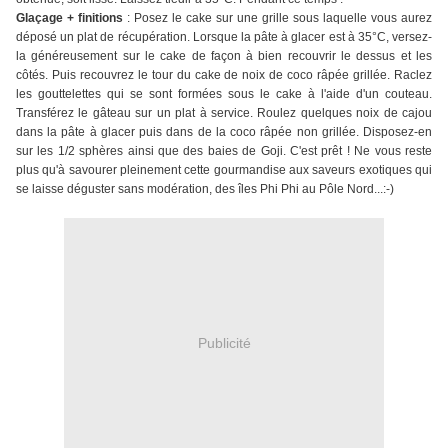
Glaçage + finitions
: Posez le cake sur une grille sous laquelle vous aurez
déposé un plat de récupération. Lorsque la pâte à glacer est à 35°C, versez-
la généreusement sur le cake de façon à bien recouvrir le dessus et les
côtés. Puis recouvrez le tour du cake de noix de coco râpée grillée. Raclez
les gouttelettes qui se sont formées sous le cake à l'aide d'un couteau.
Transférez le gâteau sur un plat à service. Roulez quelques noix de cajou
dans la pâte à glacer puis dans de la coco râpée non grillée. Disposez-en
sur les 1/2 sphères ainsi que des baies de Goji. C'est prêt ! Ne vous reste
plus qu'à savourer pleinement cette gourmandise aux saveurs exotiques qui
se laisse déguster sans modération, des îles Phi Phi au Pôle Nord...:-)
Publicité