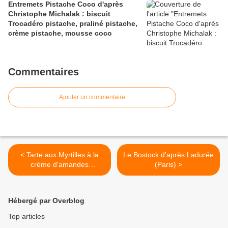
Entremets Pistache Coco d'après
Christophe Michalak : biscuit
Trocadéro pistache, praliné pistache,
crème pistache, mousse coco
Commentaires
Ajouter un commentaire
< Tarte aux Myrtilles à la
Le Bostock d'après Ladurée
crème d'amandes
(Paris) >
parfumée à la cannelle
Hébergé par Overblog
Top articles