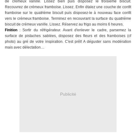
de crémeux vanille. Lissez bien puis disposez le troisième biscuit.
Recouvrez de crémeux framboise. Lissez. Enfin étalez une couche de confit
framboise sur le quatrième biscuit puis disposez-le à nouveau face confit
vers le crémeux framboise. Terminez en recouvrant la surface du quatrième
biscuit de crémeux vanille. Lissez. Réservez au frigo au moins 6 heures.
Finition
:
Sortir du réfrigérateur. Avant d'enlever le cadre, parsemez la
surface de pistaches sablées, disposez des fleurs et des framboises (cf
photo) au gré de votre inspiration. C'est prêt! A déguster sans modération
mais avec délectation....
Publicité