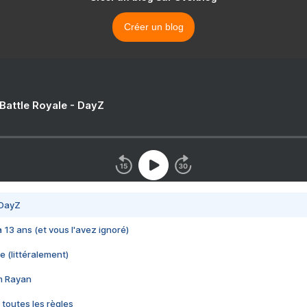
Créer un blog
 Battle Royale - DayZ
 DayZ
 a 13 ans (et vous l'avez ignoré)
e (littéralement)
im Rayan
 toutes les règles