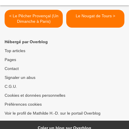
< Le Pêcher Provençal (Un
Le Nougat de Tours >
Dimanche à Paris)
Hébergé par Overblog
Top articles
Pages
Contact
Signaler un abus
C.G.U.
Cookies et données personnelles
Préférences cookies
Voir le profil de Mathilde H.-D. sur le portail Overblog
Créer un blog sur Overblog